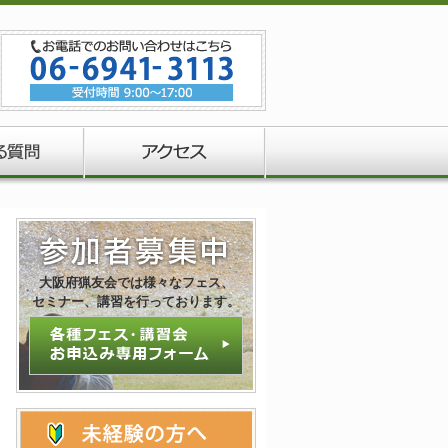
大阪府猟友会では様々なフェス、
セミナー、講習を行っております。