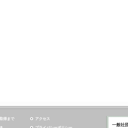
取得まで
アクセス
一般社
き
プライバシーポリシー