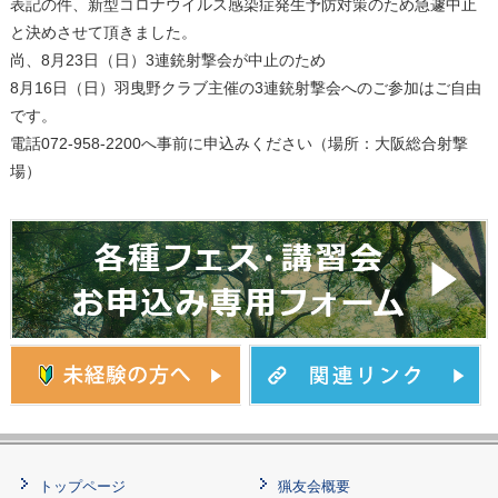
表記の件、新型コロナウイルス感染症発生予防対策のため急遽中止
と決めさせて頂きました。
尚、8月23日（日）3連銃射撃会が中止のため
8月16日（日）羽曳野クラブ主催の3連銃射撃会へのご参加はご自由
です。
電話072-958-2200へ事前に申込みください（場所：大阪総合射撃
場）
トップページ
猟友会概要