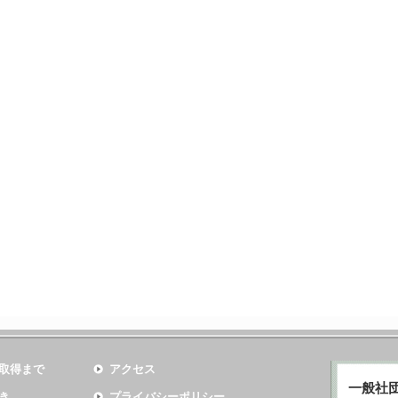
取得まで
アクセス
一般社
き
プライバシーポリシー