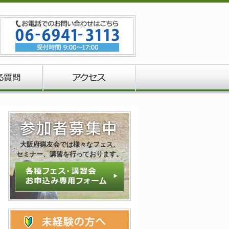
大阪府猟友会では様々なフェス、
セミナー、講習を行っております。