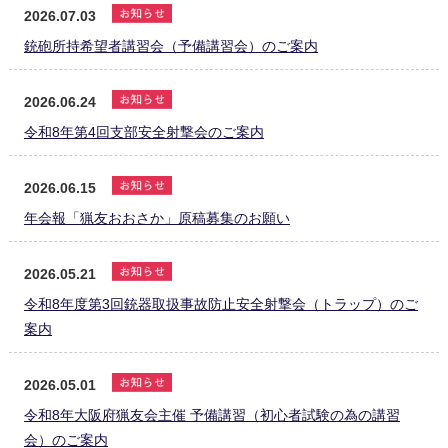
2026.07.03
銃砲所持希望者講習会（予備講習会）のご案内
2026.06.24
令和8年第4回支部安全射撃会のご案内
2026.06.15
年会報「猟友おおさか」原稿募集のお願い
2026.05.21
令和8年度第3回銃器取扱事故防止安全射撃会（トラップ）のご
案内
2026.05.01
令和8年大阪府猟友会主催 予備講習（初心者試験の為の講習
会）のご案内