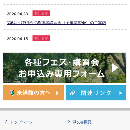
2026.04.28
第64回 銃砲所持希望者講習会（予備講習会）のご案内
2026.04.15
令和8年度 第2回銃器取扱事故防止安全射撃会ご案内
2026.03.23
令和8年度 第1回銃器取扱事故防止安全射撃会ご案内
2026.02.04
第63回 銃砲所持希望者講習会（予備講習会）のご案内
2025.12.12
トップページ
猟友会概要
第62回 銃砲所持希望者講習会（予備講習会）のご案内