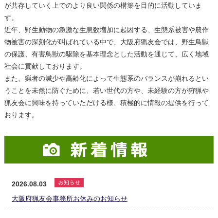
が共存していく上でのより良い関係の構築を目的に活動していま
す。
近年、野生動物の急激な生息数増加に起因する、生態系被害や農作
物被害の深刻化が叫ばれている中で、大阪府猟友会では、野生鳥獣
の保護、有害鳥獣の駆除を基本理念とした活動を通じて、広く地域
社会に貢献しております。
また、猟者の減少や高齢化によって生態系のバランスが崩れるとい
うことを未然に防ぐために、若い世代の方や、未経験の方が狩猟や
猟友会に興味を持っていただける様、積極的に情報の提供を行って
おります。
2026.08.03
大阪府猟友会事務所お休みのお知らせ